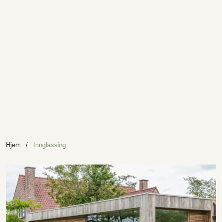
Hjem
/
Innglassing