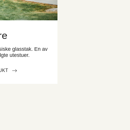
re
siske glasstak. En av
gte utestuer.
UKT