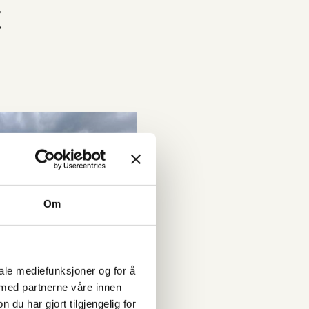
t
Om
iale mediefunksjoner og for å
 med partnerne våre innen
u har gjort tilgjengelig for