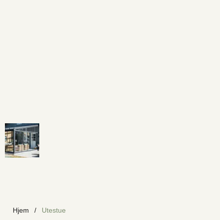
Hjem
/
Utestue