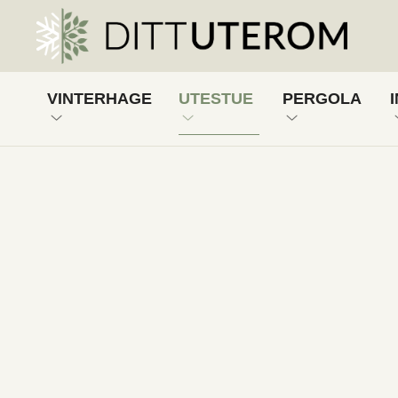
VINTERHAGE
UTESTUE
PERGOLA
VINTERHAGE, HALVISOLERT
UTESTUE, UISOLERT
PERGOLA ME
VINTERHAGE, FULLISOLERT
VINTERHAGE, HALVISOLE
PERGOLA ME