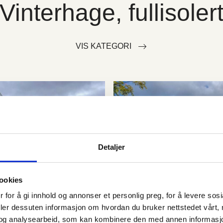
Vinterhage, fullisoler
VIS KATEGORI
Detaljer
ookies
 for å gi innhold og annonser et personlig preg, for å levere sos
deler dessuten informasjon om hvordan du bruker nettstedet vårt,
og analysearbeid, som kan kombinere den med annen informasjon d