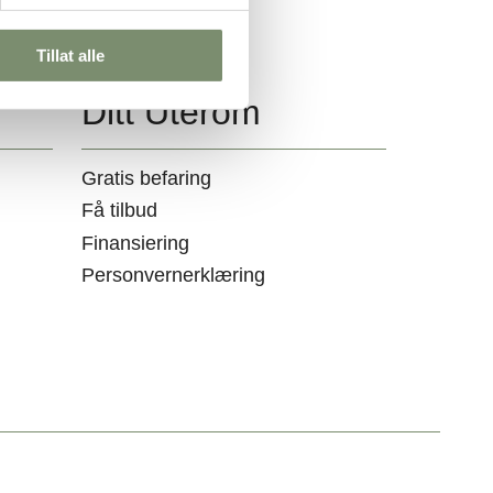
Tillat alle
Ditt Uterom
Gratis befaring
Få tilbud
Finansiering
Personvernerklæring