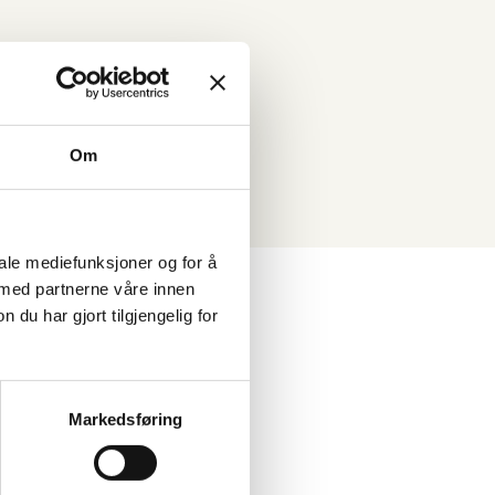
Om
iale mediefunksjoner og for å
ndre prosjekter
 med partnerne våre innen
u har gjort tilgjengelig for
Markedsføring