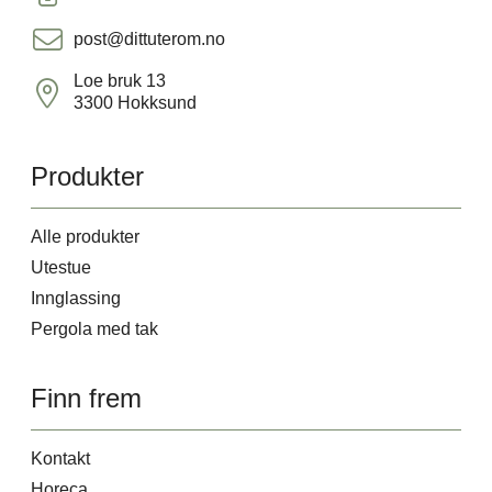
post@dittuterom.no
Loe bruk 13
3300 Hokksund
Produkter
Alle produkter
Utestue
Innglassing
Pergola med tak
Finn frem
Kontakt
Horeca